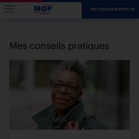
RETOUR SUR MGP.FR
Mes conseils pratiques