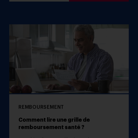
REMBOURSEMENT
Comment lire une grille de
remboursement santé ?