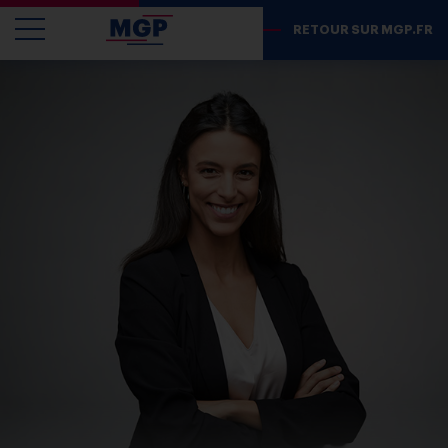
RETOUR SUR MGP.FR