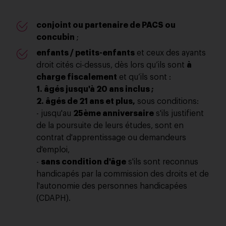
conjoint ou partenaire de PACS ou
concubin
;
enfants / petits-enfants
et ceux des ayants
droit cités ci-dessus, dès lors qu’ils sont
à
charge fiscalement
et qu’ils sont :
1. âgés jusqu'à 20 ans inclus ;
2. âgés de 21 ans et plus,
sous conditions:
- jusqu'au
25ème anniversaire
s'ils justifient
de la poursuite de leurs études, sont en
contrat d'apprentissage ou demandeurs
d'emploi,
-
sans condition d'âge
s'ils sont reconnus
handicapés par la commission des droits et de
l'autonomie des personnes handicapées
(CDAPH).