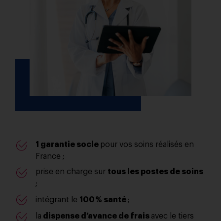
1 garantie socle
pour vos soins réalisés en
France ;
prise en charge sur
tous les postes de soins
;
intégrant le
100 % santé
;
la
dispense d’avance de frais
avec le tiers