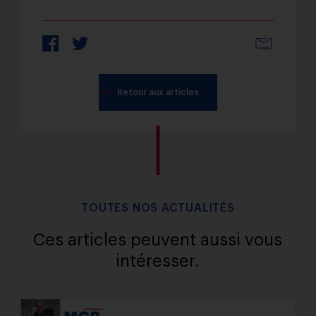
Partager 
Retour aux articles
TOUTES NOS ACTUALITÉS
Ces articles peuvent aussi vous
intéresser.