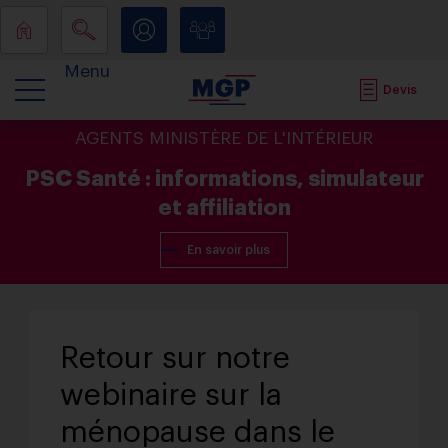
Menu
Devis
AGENTS MINISTÈRE DE L'INTÉRIEUR
PSC Santé : informations, simulateur
et affiliation
En savoir plus
Retour sur notre
webinaire sur la
ménopause dans le