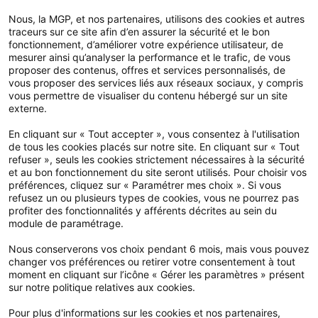
Nous, la MGP, et nos partenaires, utilisons des cookies et autres
FAQ
traceurs sur ce site afin d’en assurer la sécurité et le bon
fonctionnement, d’améliorer votre expérience utilisateur, de
Espace élu
mesurer ainsi qu’analyser la performance et le trafic, de vous
proposer des contenus, offres et services personnalisés, de
Espace adhérent
vous proposer des services liés aux réseaux sociaux, y compris
Devis et adhésion en ligne
vous permettre de visualiser du contenu hébergé sur un site
externe.
En cliquant sur « Tout accepter », vous consentez à l'utilisation
Notre application
de tous les cookies placés sur notre site. En cliquant sur « Tout
refuser », seuls les cookies strictement nécessaires à la sécurité
et au bon fonctionnement du site seront utilisés. Pour choisir vos
préférences, cliquez sur « Paramétrer mes choix ». Si vous
refusez un ou plusieurs types de cookies, vous ne pourrez pas
profiter des fonctionnalités y afférents décrites au sein du
module de paramétrage.
Nous conserverons vos choix pendant 6 mois, mais vous pouvez
changer vos préférences ou retirer votre consentement à tout
moment en cliquant sur l’icône « Gérer les paramètres » présent
sur notre politique relatives aux cookies.
Pour plus d'informations sur les cookies et nos partenaires,