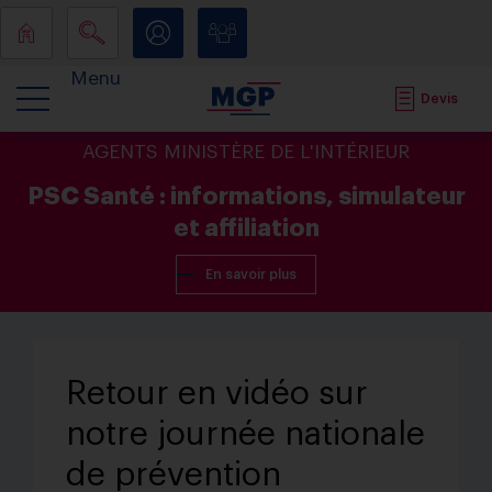
Menu
Devis
AGENTS MINISTÈRE DE L'INTÉRIEUR
PSC Santé : informations, simulateur
et affiliation
En savoir plus
Retour en vidéo sur
notre journée nationale
de prévention