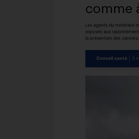
comme à 
Les agents du ministère d
exposés aux rayonnements 
la prévention des cancers 
Conseil santé
5 