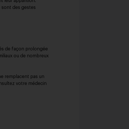
 leur apparition.
au sont des gestes
sés de façon prolongée
miliaux ou de nombreux
 ne remplacent pas un
onsultez votre médecin