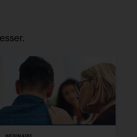
esser.
WEBINAIRE