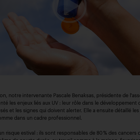
on, notre intervenante Pascale Benaksas, présidente de l'as
nté les enjeux liés aux UV : leur rôle dans le développement
sés et les signes qui doivent alerter. Elle a ensuite détaillé le
comme dans un cadre professionnel.
n risque estival : ils sont responsables de 80 % des cancers d