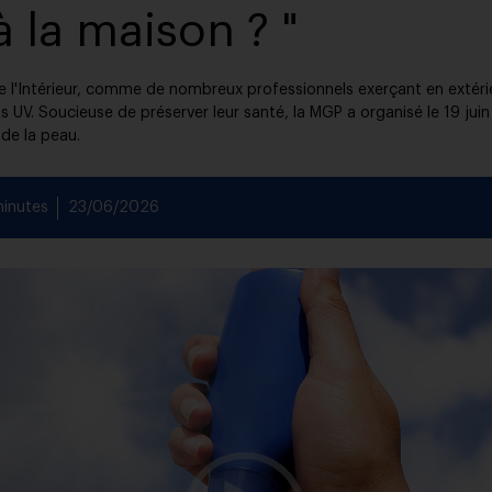
la maison ? "
e l'Intérieur, comme de nombreux professionnels exerçant en extér
UV. Soucieuse de préserver leur santé, la MGP a organisé le 19 juin
de la peau.
minutes
23/06/2026