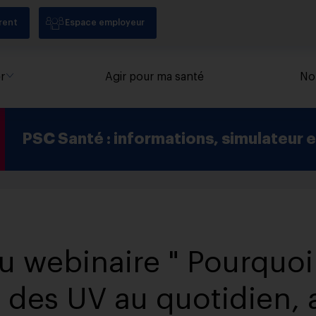
rent
Espace employeur
r
Agir pour ma santé
No
PSC Santé : informations, simulateur et
u webinaire " Pourquoi
 des UV au quotidien, a