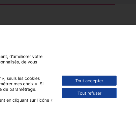
Notre application
ment, d’améliorer votre
sonnalisés, de vous
 », seuls les cookies
Tout accepter
amétrer mes choix ». Si
ule de paramétrage.
Tout refuser
 en cliquant sur l’icône «