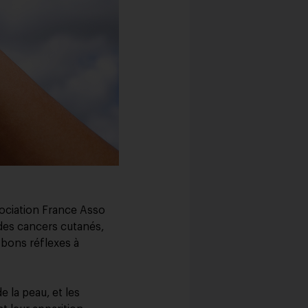
sociation France Asso
 des cancers cutanés,
s bons réflexes à
e la peau, et les