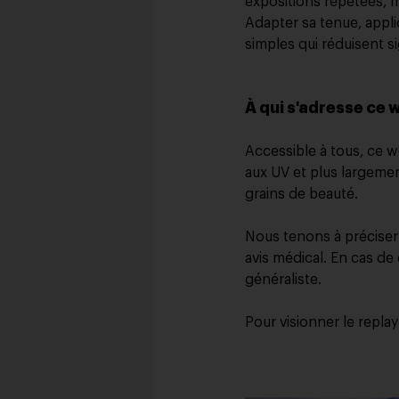
expositions répétées, m
Adapter sa tenue, appli
simples qui réduisent si
À qui s'adresse ce 
Accessible à tous, ce 
aux UV et plus largeme
grains de beauté.
Nous tenons à préciser
avis médical. En cas de
généraliste.
Pour visionner le replay