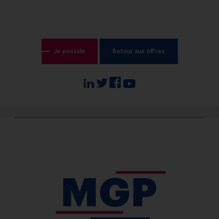
Je postule
Retour aux offres