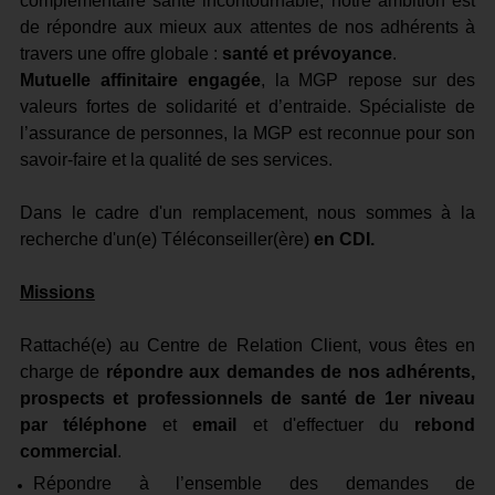
complémentaire santé incontournable, notre ambition est
de répondre aux mieux aux attentes de nos adhérents à
travers une offre globale :
santé et prévoyance
.
Mutuelle affinitaire
engagée
, la MGP repose sur des
valeurs fortes de solidarité et d’entraide. Spécialiste de
l’assurance de personnes, la MGP est reconnue pour son
savoir-faire et la qualité de ses services.
Dans le cadre d'un remplacement, nous sommes à la
recherche d'un(e) Téléconseiller(ère)
en CDI.
Missions
Rattaché(e) au Centre de Relation Client, vous êtes en
charge de
répondre aux demandes de nos adhérents,
prospects et professionnels de santé de 1er niveau
par téléphone
et
email
et d'effectuer du
rebond
commercial
.
Répondre à l’ensemble des demandes de