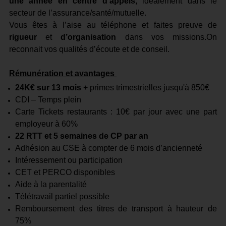
une année en centre d’appels,
idéalement dans le
secteur de l’assurance/santé/mutuelle.
Vous êtes à l’aise au téléphone et faites preuve de
rigueur
et
d’organisation
dans vos missions.On
reconnait vos qualités d’écoute et de conseil.
Rémunération et avantages
24K€ sur 13 mois
+ primes trimestrielles jusqu'à 850€
CDI – Temps plein
Carte Tickets restaurants : 10€ par jour avec une part
employeur à 60%
22 RTT et 5 semaines de CP par an
Adhésion au CSE à compter de 6 mois d’ancienneté
Intéressement ou participation
CET et PERCO disponibles
Aide à la parentalité
Télétravail partiel possible
Remboursement des titres de transport à hauteur de
75%