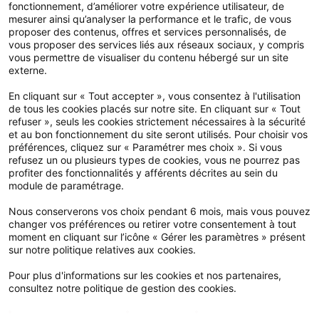
fonctionnement, d’améliorer votre expérience utilisateur, de
Espace élu
mesurer ainsi qu’analyser la performance et le trafic, de vous
proposer des contenus, offres et services personnalisés, de
Espace adhérent
vous proposer des services liés aux réseaux sociaux, y compris
Devis et adhésion en ligne
vous permettre de visualiser du contenu hébergé sur un site
externe.
En cliquant sur « Tout accepter », vous consentez à l'utilisation
Notre application
de tous les cookies placés sur notre site. En cliquant sur « Tout
refuser », seuls les cookies strictement nécessaires à la sécurité
et au bon fonctionnement du site seront utilisés. Pour choisir vos
préférences, cliquez sur « Paramétrer mes choix ». Si vous
refusez un ou plusieurs types de cookies, vous ne pourrez pas
profiter des fonctionnalités y afférents décrites au sein du
module de paramétrage.
Nous conserverons vos choix pendant 6 mois, mais vous pouvez
changer vos préférences ou retirer votre consentement à tout
moment en cliquant sur l’icône « Gérer les paramètres » présent
sur notre politique relatives aux cookies.
Pour plus d'informations sur les cookies et nos partenaires,
consultez notre politique de gestion des cookies.
Mesure d'audience
Publicité
Google Maps