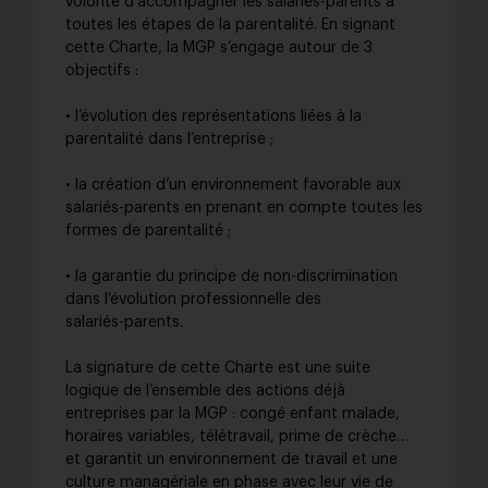
volonté d'accompagner les salariés-parents à
toutes les étapes de la parentalité. En signant
cette Charte, la MGP s’engage autour de 3
objectifs :
• l’évolution des représentations liées à la
parentalité dans l’entreprise ;
• la création d’un environnement favorable aux
salariés-parents en prenant en compte toutes les
formes de parentalité ;
• la garantie du principe de non-discrimination
dans l’évolution professionnelle des
salariés-parents.
La signature de cette Charte est une suite
logique de l’ensemble des actions déjà
entreprises par la MGP : congé enfant malade,
horaires variables, télétravail, prime de crèche…
et garantit un environnement de travail et une
culture managériale en phase avec leur vie de