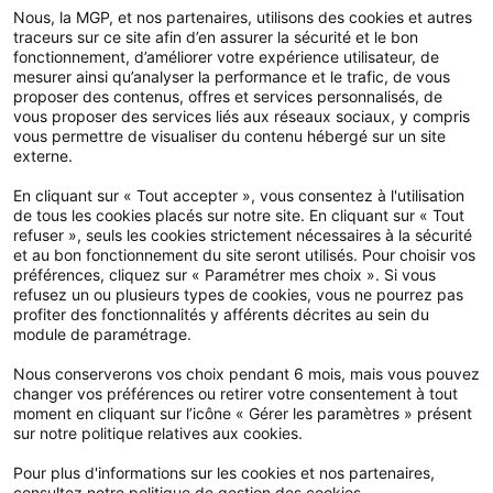
Notre application
Nous, la MGP, et nos partenaires, utilisons des cookies et autres
traceurs sur ce site afin d’en assurer la sécurité et le bon
fonctionnement, d’améliorer votre expérience utilisateur, de
mesurer ainsi qu’analyser la performance et le trafic, de vous
proposer des contenus, offres et services personnalisés, de
vous proposer des services liés aux réseaux sociaux, y compris
vous permettre de visualiser du contenu hébergé sur un site
externe.
En cliquant sur « Tout accepter », vous consentez à l'utilisation
de tous les cookies placés sur notre site. En cliquant sur « Tout
refuser », seuls les cookies strictement nécessaires à la sécurité
et au bon fonctionnement du site seront utilisés. Pour choisir vos
préférences, cliquez sur « Paramétrer mes choix ». Si vous
refusez un ou plusieurs types de cookies, vous ne pourrez pas
profiter des fonctionnalités y afférents décrites au sein du
module de paramétrage.
Nous conserverons vos choix pendant 6 mois, mais vous pouvez
changer vos préférences ou retirer votre consentement à tout
moment en cliquant sur l’icône « Gérer les paramètres » présent
sur notre politique relatives aux cookies.
Pour plus d'informations sur les cookies et nos partenaires,
MGP - 2026 Tous droits réservés.
consultez notre politique de gestion des cookies.