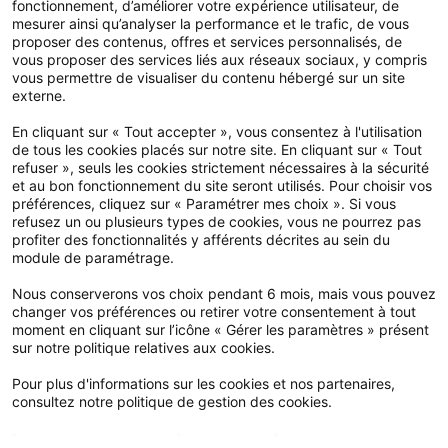
fonctionnement, d’améliorer votre expérience utilisateur, de
Espace élu
mesurer ainsi qu’analyser la performance et le trafic, de vous
proposer des contenus, offres et services personnalisés, de
Espace adhérent
vous proposer des services liés aux réseaux sociaux, y compris
Devis et adhésion en ligne
vous permettre de visualiser du contenu hébergé sur un site
externe.
En cliquant sur « Tout accepter », vous consentez à l'utilisation
Notre application
de tous les cookies placés sur notre site. En cliquant sur « Tout
refuser », seuls les cookies strictement nécessaires à la sécurité
et au bon fonctionnement du site seront utilisés. Pour choisir vos
préférences, cliquez sur « Paramétrer mes choix ». Si vous
refusez un ou plusieurs types de cookies, vous ne pourrez pas
profiter des fonctionnalités y afférents décrites au sein du
module de paramétrage.
Nous conserverons vos choix pendant 6 mois, mais vous pouvez
changer vos préférences ou retirer votre consentement à tout
moment en cliquant sur l’icône « Gérer les paramètres » présent
sur notre politique relatives aux cookies.
Pour plus d'informations sur les cookies et nos partenaires,
consultez notre politique de gestion des cookies.
Mesure d'audience
Publicité
Google Maps