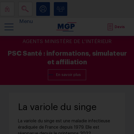
Menu
Devis
AGENTS MINISTÈRE DE L'INTÉRIEUR
PSC Santé : informations, simulateur
et affiliation
En savoir plus
La variole du singe
La variole du singe est une maladie infectieuse
éradiquée de France depuis 1979. Elle est
réapparue depuis le printemps 2022.